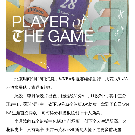
北京时间9月18日消息，WNBA常规赛继续进行，火花队81-85
不敌水星队，遭遇8连败。
此役，李月汝发挥出色，她出战31分钟，11投7中，其中三分
球2中1，罚球4罚4中，砍下19分12个篮板3次助攻，拿到了自己WN
BA生涯首次两双，同时得分和篮板也创下个人新高。
李月汝的12个篮板中包括8个前场板，创下个人生涯新高。火
花队史上，只有妮卡-奥古米克和比亚斯两人抢下过更多前场篮