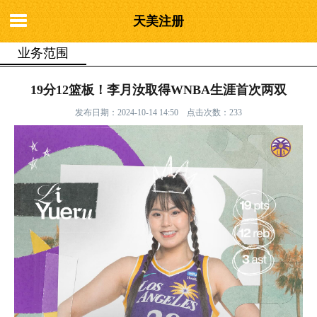
天美注册
业务范围
你的位置：
天美注册
>
业务范围
> 19分12篮板！李月汝取得WNBA生涯
19分12篮板！李月汝取得WNBA生涯首次两双
首次两双
发布日期：2024-10-14 14:50 点击次数：233